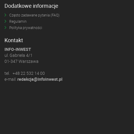
Dodatkowe informacje
Często zadawane pytania (FAQ)
Regulamin
Polityka prywatności
Kontakt
INFO-INWEST
ul. Gabriela 4/1
01-347 Warszawa
tel. +48 22 532 14 00
e-mail:
redakcja@infoinwest.pl