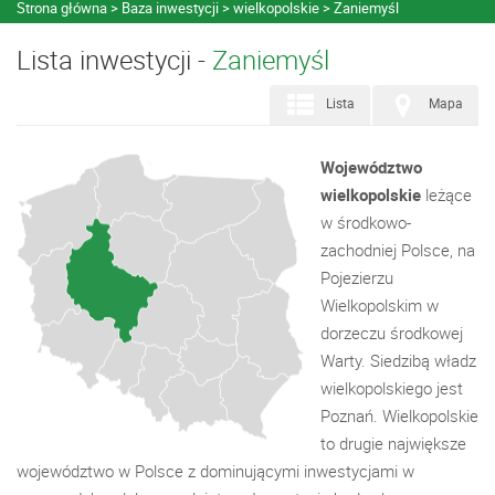
Strona główna
Baza inwestycji
wielkopolskie
Zaniemyśl
Lista inwestycji -
Zaniemyśl
Lista
Mapa
Województwo
wielkopolskie
leżące
w środkowo-
zachodniej Polsce, na
Pojezierzu
Wielkopolskim w
dorzeczu środkowej
Warty. Siedzibą władz
wielkopolskiego jest
Poznań. Wielkopolskie
to drugie największe
województwo w Polsce z dominującymi inwestycjami w