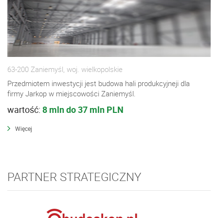
63-200 Zaniemyśl, woj. wielkopolskie
Przedmiotem inwestycji jest budowa hali produkcyjneji dla
firmy Jarkop w miejscowości Zaniemyśl.
wartość:
8 mln do 37 mln PLN
Więcej
PARTNER STRATEGICZNY