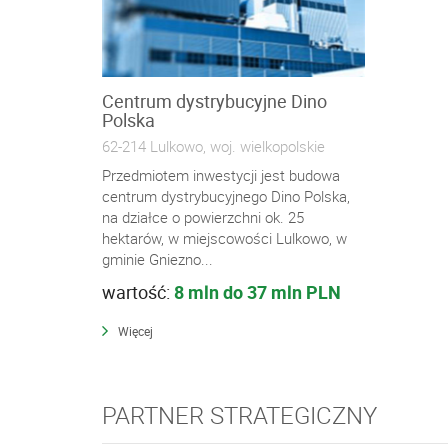
Centrum dystrybucyjne Dino
Polska
62-214 Lulkowo, woj. wielkopolskie
Przedmiotem inwestycji jest budowa
centrum dystrybucyjnego Dino Polska,
na działce o powierzchni ok. 25
hektarów, w miejscowości Lulkowo, w
gminie Gniezno...
wartość:
8 mln do 37 mln PLN
Więcej
PARTNER STRATEGICZNY