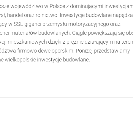
ksze województwo w Polsce z dominującymi inwestycjam
sł, handel oraz rolnictwo. Inwestycje budowlane napędza
jący w SSE giganci przemysłu motoryzacyjnego oraz
enci materiałów budowlanych. Ciągle powiększają się ob
cji mieszkaniowych dzięki z prężnie działającym na teren
dztwa firmowo deweloperskim. Poniżej przedstawiamy
e wielkopolskie inwestycje budowlane.