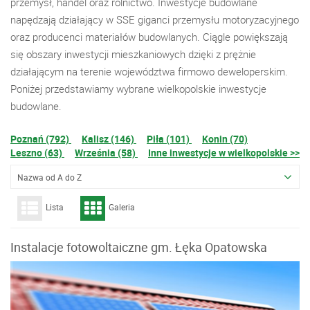
przemysł, handel oraz rolnictwo. Inwestycje budowlane
napędzają działający w SSE giganci przemysłu motoryzacyjnego
oraz producenci materiałów budowlanych. Ciągle powiększają
się obszary inwestycji mieszkaniowych dzięki z prężnie
działającym na terenie województwa firmowo deweloperskim.
Poniżej przedstawiamy wybrane wielkopolskie inwestycje
budowlane.
Poznań (792)
Kalisz (146)
Piła (101)
Konin (70)
Leszno (63)
Września (58)
Inne inwestycje w wielkopolskie >>
Nazwa od A do Z
Lista
Galeria
Instalacje fotowoltaiczne gm. Łęka Opatowska