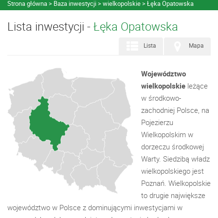
Strona główna
Baza inwestycji
wielkopolskie
Łęka Opatowska
Lista inwestycji -
Łęka Opatowska
Lista
Mapa
Województwo
wielkopolskie
leżące
w środkowo-
zachodniej Polsce, na
Pojezierzu
Wielkopolskim w
dorzeczu środkowej
Warty. Siedzibą władz
wielkopolskiego jest
Poznań. Wielkopolskie
to drugie największe
województwo w Polsce z dominującymi inwestycjami w