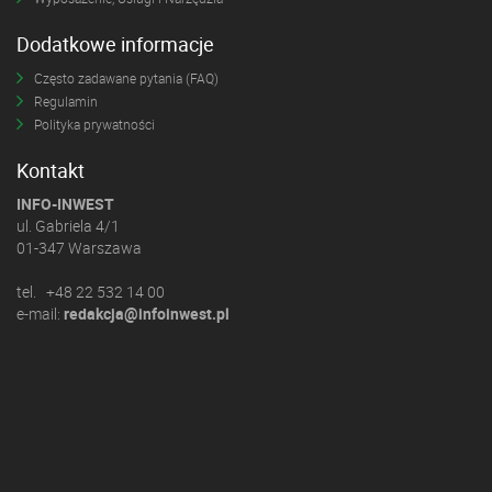
Dodatkowe informacje
Często zadawane pytania (FAQ)
Regulamin
Polityka prywatności
Kontakt
INFO-INWEST
ul. Gabriela 4/1
01-347 Warszawa
tel. +48 22 532 14 00
e-mail:
redakcja@infoinwest.pl