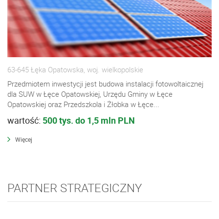
63-645 Łęka Opatowska, woj. wielkopolskie
Przedmiotem inwestycji jest budowa instalacji fotowoltaicznej
dla SUW w Łęce Opatowskiej, Urzędu Gminy w Łęce
Opatowskiej oraz Przedszkola i Żłobka w Łęce...
wartość:
500 tys. do 1,5 mln PLN
Więcej
PARTNER STRATEGICZNY