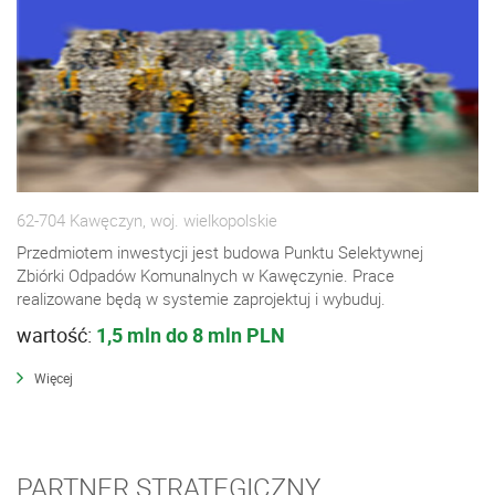
62-704 Kawęczyn, woj. wielkopolskie
Przedmiotem inwestycji jest budowa Punktu Selektywnej
Zbiórki Odpadów Komunalnych w Kawęczynie. Prace
realizowane będą w systemie zaprojektuj i wybuduj.
wartość:
1,5 mln do 8 mln PLN
Więcej
PARTNER STRATEGICZNY