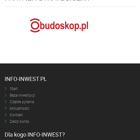
INFO-INWEST.PL
Start
Baza inwestycji
Częste pytania
Aktualności
Kontakt
Załóż konto
Dla kogo INFO-INWEST?