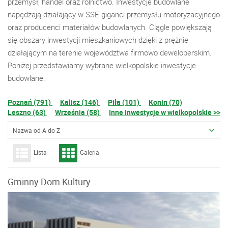
przemysł, handel oraz rolnictwo. Inwestycje budowlane
napędzają działający w SSE giganci przemysłu motoryzacyjnego
oraz producenci materiałów budowlanych. Ciągle powiększają
się obszary inwestycji mieszkaniowych dzięki z prężnie
działającym na terenie województwa firmowo deweloperskim.
Poniżej przedstawiamy wybrane wielkopolskie inwestycje
budowlane.
Poznań (791)
Kalisz (146)
Piła (101)
Konin (70)
Leszno (63)
Września (58)
Inne inwestycje w wielkopolskie >>
Nazwa od A do Z
Lista
Galeria
Gminny Dom Kultury