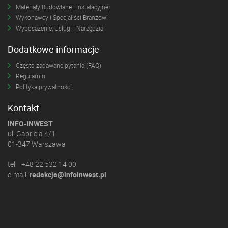
Materiały Budowlane i Instalacyjne
Wykonawcy i Specjaliści Branżowi
Wyposażenie, Usługi i Narzędzia
Dodatkowe informacje
Często zadawane pytania (FAQ)
Regulamin
Polityka prywatności
Kontakt
INFO-INWEST
ul. Gabriela 4/1
01-347 Warszawa
tel. +48 22 532 14 00
e-mail:
redakcja@infoinwest.pl