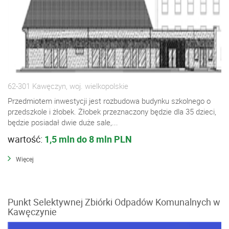
62-301 Kawęczyn, woj. wielkopolskie
Przedmiotem inwestycji jest rozbudowa budynku szkolnego o
przedszkole i żłobek. Żłobek przeznaczony będzie dla 35 dzieci,
będzie posiadał dwie duże sale,...
wartość:
1,5 mln do 8 mln PLN
Więcej
Punkt Selektywnej Zbiórki Odpadów Komunalnych w
Kawęczynie