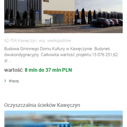
62-704 Kawęczyn, woj. wielkopolskie
Budowa Gminnego Domu Kultury w Kawęczynie. Budynek
dwukondygnacyjny. Całkowita wartość projektu:15 076 251,62
zł....
wartość:
8 mln do 37 mln PLN
Więcej
Oczyszczalnia ścieków Kawęczyn