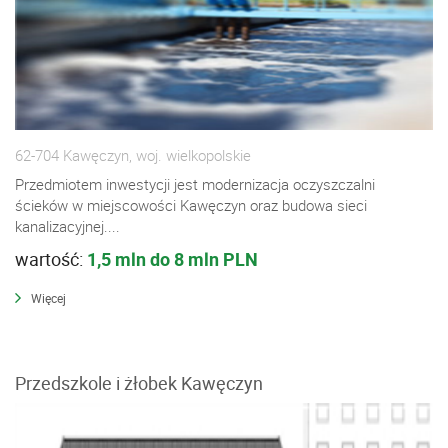
62-704 Kawęczyn, woj. wielkopolskie
Przedmiotem inwestycji jest modernizacja oczyszczalni
ścieków w miejscowości Kawęczyn oraz budowa sieci
kanalizacyjnej....
wartość:
1,5 mln do 8 mln PLN
Więcej
Przedszkole i żłobek Kawęczyn