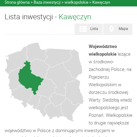
Strona główna
Baza inwestycji
wielkopolskie
Kawęczyn
Lista inwestycji -
Kawęczyn
Lista
Mapa
Województwo
wielkopolskie
leżące
w środkowo-
zachodniej Polsce, na
Pojezierzu
Wielkopolskim w
dorzeczu środkowej
Warty. Siedzibą władz
wielkopolskiego jest
Poznań. Wielkopolskie
to drugie największe
województwo w Polsce z dominującymi inwestycjami w