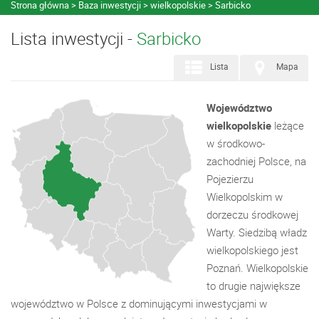
Strona główna
Baza inwestycji
wielkopolskie
Sarbicko
Lista inwestycji -
Sarbicko
Lista
Mapa
Województwo
wielkopolskie
leżące
w środkowo-
zachodniej Polsce, na
Pojezierzu
Wielkopolskim w
dorzeczu środkowej
Warty. Siedzibą władz
wielkopolskiego jest
Poznań. Wielkopolskie
to drugie największe
województwo w Polsce z dominującymi inwestycjami w