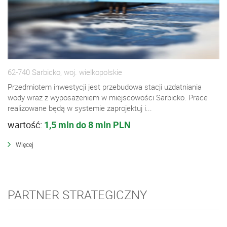
62-740 Sarbicko, woj. wielkopolskie
Przedmiotem inwestycji jest przebudowa stacji uzdatniania
wody wraz z wyposażeniem w miejscowości Sarbicko. Prace
realizowane będą w systemie zaprojektuj i...
wartość:
1,5 mln do 8 mln PLN
Więcej
PARTNER STRATEGICZNY