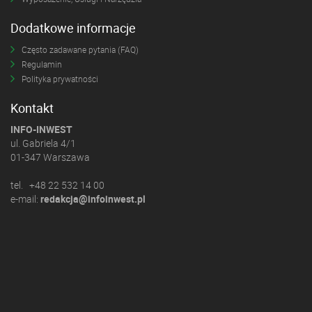
Dodatkowe informacje
Często zadawane pytania (FAQ)
Regulamin
Polityka prywatności
Kontakt
INFO-INWEST
ul. Gabriela 4/1
01-347 Warszawa
tel. +48 22 532 14 00
e-mail:
redakcja@infoinwest.pl