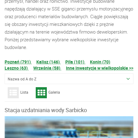
przemysł, handel oraz rolnictwo. Inwestycje budowlane
napędzają działający w SSE giganci przemysłu motoryzacyjnego
oraz producenci materiałów budowlanych. Ciągle powiększają
się obszary inwestycji mieszkaniowych dzięki z prężnie
działającym na terenie województwa firmowo deweloperskim.
Poniżej przedstawiamy wybrane wielkopolskie inwestycje
budowlane.
Poznań (791)
Kalisz (146)
Piła (101)
Konin (70)
Leszno (63)
Września (58)
Inne inwestycje w wielkopolskie >>
Nazwa od A do Z
Lista
Galeria
Stacja uzdatniania wody Sarbicko