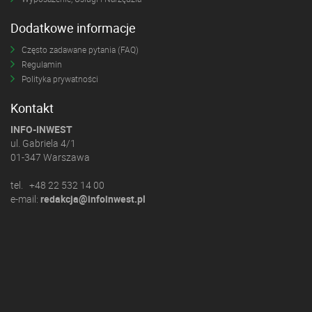
Dodatkowe informacje
Często zadawane pytania (FAQ)
Regulamin
Polityka prywatności
Kontakt
INFO-INWEST
ul. Gabriela 4/1
01-347 Warszawa
tel. +48 22 532 14 00
e-mail:
redakcja@infoinwest.pl