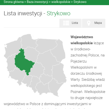
Strona główna
Baza inwestycji
wielkopolskie
Strykowo
Lista inwestycji -
Strykowo
Lista
Mapa
Województwo
wielkopolskie
leżące
w środkowo-
zachodniej Polsce, na
Pojezierzu
Wielkopolskim w
dorzeczu środkowej
Warty. Siedzibą władz
wielkopolskiego jest
Poznań. Wielkopolskie
to drugie największe
województwo w Polsce z dominującymi inwestycjami w