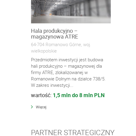
Hala produkcyjno –
magazynowa ATRE
64-704 Romanowo Górne, woj.
wielkopolskie
Przedmiotem inwestycji jest budowa
hali produkcyjno – magazynowej dla
firmy ATRE, zlokalizowanej w
Romanowie Dolnym na działce 738/5.
W zakres inwestycji...
wartość:
1,5 mln do 8 mln PLN
Więcej
PARTNER STRATEGICZNY