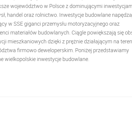
ksze województwo w Polsce z dominującymi inwestycjam
sł, handel oraz rolnictwo. Inwestycje budowlane napędza
jący w SSE giganci przemysłu motoryzacyjnego oraz
enci materiałów budowlanych. Ciągle powiększają się ob
cji mieszkaniowych dzięki z prężnie działającym na teren
dztwa firmowo deweloperskim. Poniżej przedstawiamy
e wielkopolskie inwestycje budowlane.