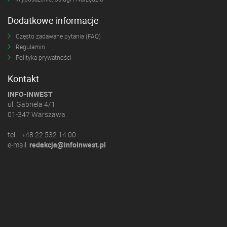
Dodatkowe informacje
Często zadawane pytania (FAQ)
Regulamin
Polityka prywatności
Kontakt
INFO-INWEST
ul. Gabriela 4/1
01-347 Warszawa
tel. +48 22 532 14 00
e-mail:
redakcja@infoinwest.pl