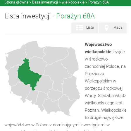
Strona główna
Baza inwestycji
wielkopolskie
Porażyn 68A
Lista inwestycji -
Porażyn 68A
Lista
Mapa
Województwo
wielkopolskie
leżące
w środkowo-
zachodniej Polsce, na
Pojezierzu
Wielkopolskim w
dorzeczu środkowej
Warty. Siedzibą władz
wielkopolskiego jest
Poznań. Wielkopolskie
to drugie największe
województwo w Polsce z dominującymi inwestycjami w