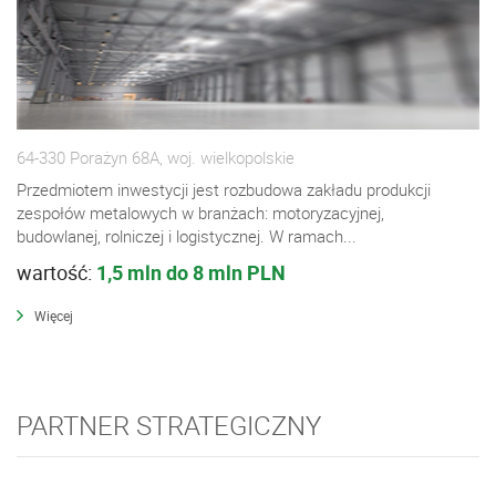
64-330 Porażyn 68A, woj. wielkopolskie
Przedmiotem inwestycji jest rozbudowa zakładu produkcji
zespołów metalowych w branżach: motoryzacyjnej,
budowlanej, rolniczej i logistycznej. W ramach...
wartość:
1,5 mln do 8 mln PLN
Więcej
PARTNER STRATEGICZNY