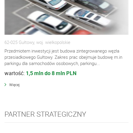
62-025 Gułtowy, woj. wielkopolskie
Przedmiotem inwestycji jest budowa zintegrowanego węzła
przesiadkowego Gułtowy. Zakres prac obejmuje budowę m.in
parkingu dla samochodów osobowych, parkingu...
wartość:
1,5 mln do 8 mln PLN
Więcej
PARTNER STRATEGICZNY