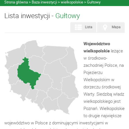
Strona główna
Baza inwestycji
wielkopolskie
Gułtowy
Lista inwestycji -
Gułtowy
Lista
Mapa
Województwo
wielkopolskie
leżące
w środkowo-
zachodniej Polsce, na
Pojezierzu
Wielkopolskim w
dorzeczu środkowej
Warty. Siedzibą władz
wielkopolskiego jest
Poznań. Wielkopolskie
to drugie największe
województwo w Polsce z dominującymi inwestycjami w