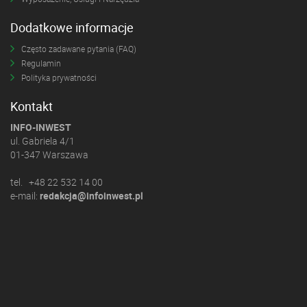
Dodatkowe informacje
Często zadawane pytania (FAQ)
Regulamin
Polityka prywatności
Kontakt
INFO-INWEST
ul. Gabriela 4/1
01-347 Warszawa
tel. +48 22 532 14 00
e-mail:
redakcja@infoinwest.pl