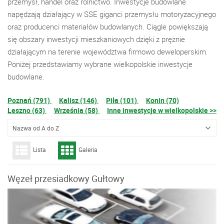
przemysł, handel oraz rolnictwo. Inwestycje budowlane
napędzają działający w SSE giganci przemysłu motoryzacyjnego
oraz producenci materiałów budowlanych. Ciągle powiększają
się obszary inwestycji mieszkaniowych dzięki z prężnie
działającym na terenie województwa firmowo deweloperskim.
Poniżej przedstawiamy wybrane wielkopolskie inwestycje
budowlane.
Poznań (791)
Kalisz (146)
Piła (101)
Konin (70)
Leszno (63)
Września (58)
Inne inwestycje w wielkopolskie >>
Nazwa od A do Z
Lista
Galeria
Węzeł przesiadkowy Gułtowy