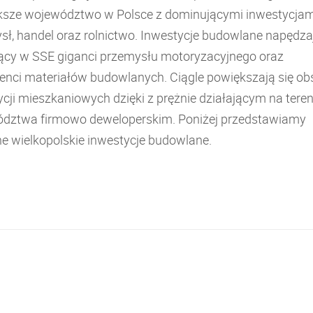
ksze województwo w Polsce z dominującymi inwestycjam
sł, handel oraz rolnictwo. Inwestycje budowlane napędza
jący w SSE giganci przemysłu motoryzacyjnego oraz
enci materiałów budowlanych. Ciągle powiększają się ob
cji mieszkaniowych dzięki z prężnie działającym na teren
dztwa firmowo deweloperskim. Poniżej przedstawiamy
e wielkopolskie inwestycje budowlane.