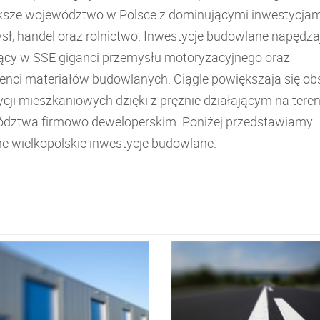
ksze województwo w Polsce z dominującymi inwestycjam
sł, handel oraz rolnictwo. Inwestycje budowlane napędza
jący w SSE giganci przemysłu motoryzacyjnego oraz
enci materiałów budowlanych. Ciągle powiększają się ob
cji mieszkaniowych dzięki z prężnie działającym na teren
dztwa firmowo deweloperskim. Poniżej przedstawiamy
e wielkopolskie inwestycje budowlane.