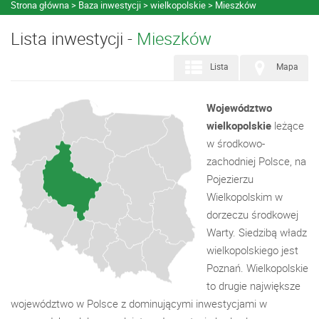
Strona główna
Baza inwestycji
wielkopolskie
Mieszków
Lista inwestycji -
Mieszków
Lista
Mapa
Województwo
wielkopolskie
leżące
w środkowo-
zachodniej Polsce, na
Pojezierzu
Wielkopolskim w
dorzeczu środkowej
Warty. Siedzibą władz
wielkopolskiego jest
Poznań. Wielkopolskie
to drugie największe
województwo w Polsce z dominującymi inwestycjami w