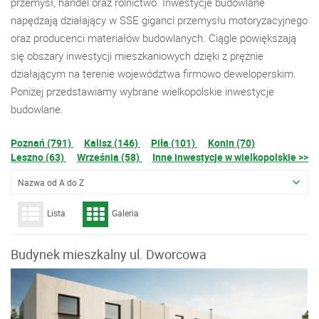
przemysł, handel oraz rolnictwo. Inwestycje budowlane
napędzają działający w SSE giganci przemysłu motoryzacyjnego
oraz producenci materiałów budowlanych. Ciągle powiększają
się obszary inwestycji mieszkaniowych dzięki z prężnie
działającym na terenie województwa firmowo deweloperskim.
Poniżej przedstawiamy wybrane wielkopolskie inwestycje
budowlane.
Poznań (791)
Kalisz (146)
Piła (101)
Konin (70)
Leszno (63)
Września (58)
Inne inwestycje w wielkopolskie >>
Nazwa od A do Z
Lista
Galeria
Budynek mieszkalny ul. Dworcowa