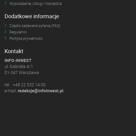
Wyposażenie, Usługi i Narzędzia
Dodatkowe informacje
Często zadawane pytania (FAQ)
Regulamin
Polityka prywatności
Kontakt
INFO-INWEST
ul. Gabriela 4/1
01-347 Warszawa
tel. +48 22 532 14 00
e-mail:
redakcja@infoinwest.pl