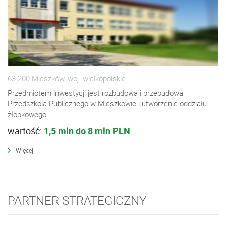
63-200 Mieszków, woj. wielkopolskie
Przedmiotem inwestycji jest rozbudowa i przebudowa
Przedszkola Publicznego w Mieszkowie i utworzenie oddziału
żłobkowego....
wartość:
1,5 mln do 8 mln PLN
Więcej
PARTNER STRATEGICZNY