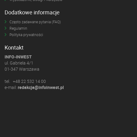
Dodatkowe informacje
Często zadawane pytania (FAQ)
Regulamin
Polityka prywatności
Kontakt
INFO-INWEST
ul. Gabriela 4/1
01-347 Warszawa
tel. +48 22 532 14 00
e-mail:
redakcja@infoinwest.pl