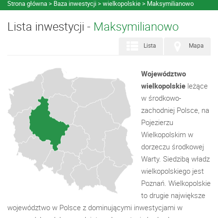
Strona główna
Baza inwestycji
wielkopolskie
Maksymilianowo
Lista inwestycji -
Maksymilianowo
Lista
Mapa
Województwo
wielkopolskie
leżące
w środkowo-
zachodniej Polsce, na
Pojezierzu
Wielkopolskim w
dorzeczu środkowej
Warty. Siedzibą władz
wielkopolskiego jest
Poznań. Wielkopolskie
to drugie największe
województwo w Polsce z dominującymi inwestycjami w