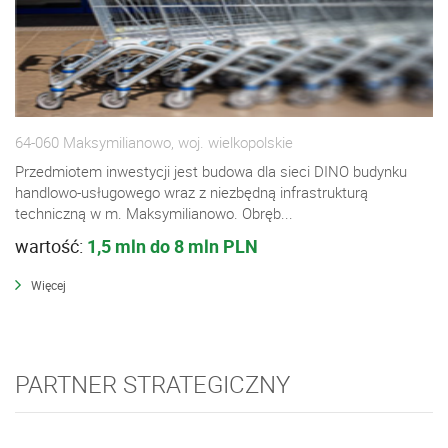
64-060 Maksymilianowo, woj. wielkopolskie
Przedmiotem inwestycji jest budowa dla sieci DINO budynku
handlowo-usługowego wraz z niezbędną infrastrukturą
techniczną w m. Maksymilianowo. Obręb...
wartość:
1,5 mln do 8 mln PLN
Więcej
PARTNER STRATEGICZNY