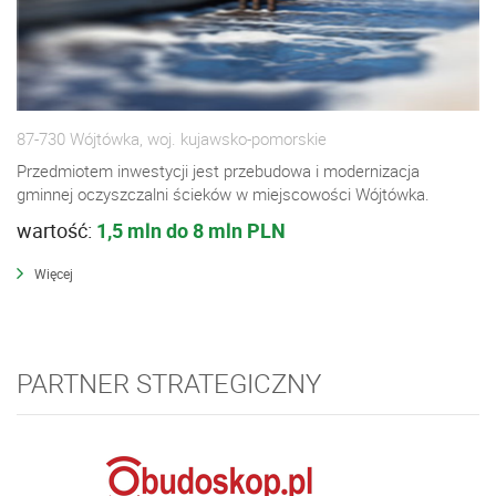
87-730 Wójtówka, woj. kujawsko-pomorskie
Przedmiotem inwestycji jest przebudowa i modernizacja
gminnej oczyszczalni ścieków w miejscowości Wójtówka.
wartość:
1,5 mln do 8 mln PLN
Więcej
PARTNER STRATEGICZNY