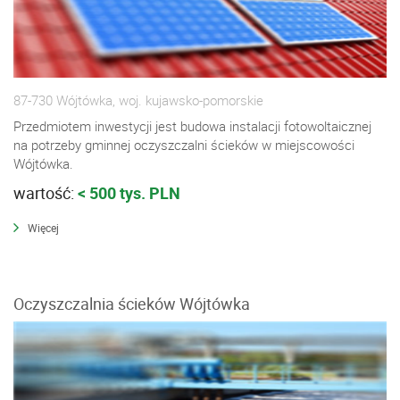
87-730 Wójtówka, woj. kujawsko-pomorskie
Przedmiotem inwestycji jest budowa instalacji fotowoltaicznej
na potrzeby gminnej oczyszczalni ścieków w miejscowości
Wójtówka.
wartość:
< 500 tys. PLN
Więcej
Oczyszczalnia ścieków Wójtówka