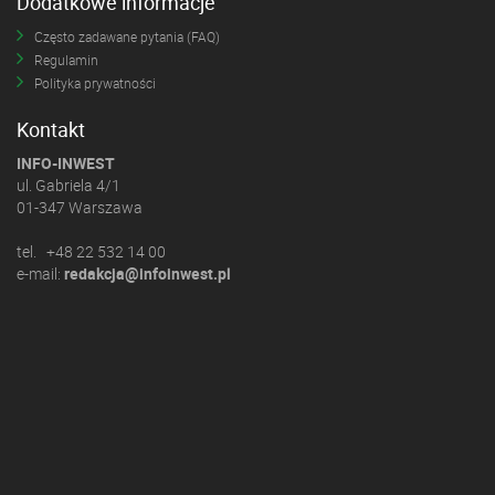
Dodatkowe informacje
Często zadawane pytania (FAQ)
Regulamin
Polityka prywatności
Kontakt
INFO-INWEST
ul. Gabriela 4/1
01-347 Warszawa
tel. +48 22 532 14 00
e-mail:
redakcja@infoinwest.pl