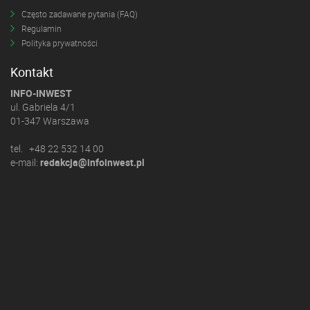
Często zadawane pytania (FAQ)
Regulamin
Polityka prywatności
Kontakt
INFO-INWEST
ul. Gabriela 4/1
01-347 Warszawa
tel. +48 22 532 14 00
e-mail:
redakcja@infoinwest.pl