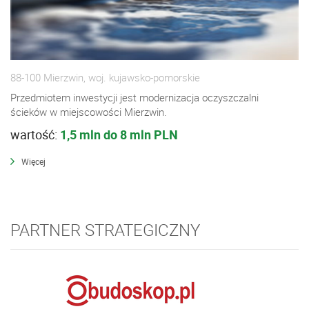
88-100 Mierzwin, woj. kujawsko-pomorskie
Przedmiotem inwestycji jest modernizacja oczyszczalni
ścieków w miejscowości Mierzwin.
wartość:
1,5 mln do 8 mln PLN
Więcej
PARTNER STRATEGICZNY