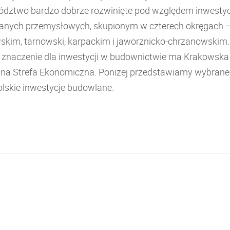
dztwo bardzo dobrze rozwinięte pod względem inwestyc
nych przemysłowych, skupionym w czterech okręgach 
skim, tarnowski, karpackim i jaworznicko-chrzanowskim.
e znaczenie dla inwestycji w budownictwie ma Krakowska
lna Strefa Ekonomiczna. Poniżej przedstawiamy wybrane
lskie inwestycje budowlane.