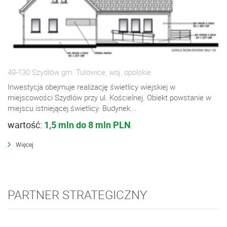
49-130 Szydłów gm. Tułowice, woj. opolskie
Inwestycja obejmuje realizację świetlicy wiejskiej w
miejscowości Szydłów przy ul. Kościelnej. Obiekt powstanie w
miejscu istniejącej świetlicy. Budynek...
wartość:
1,5 mln do 8 mln PLN
Więcej
PARTNER STRATEGICZNY