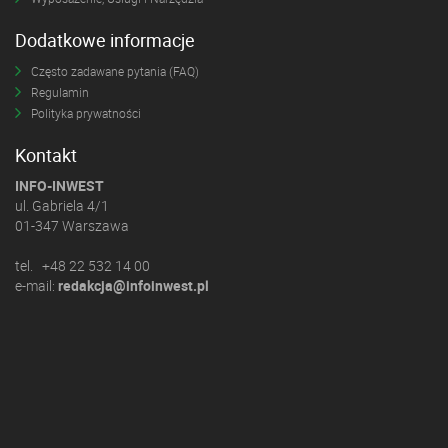
Dodatkowe informacje
Często zadawane pytania (FAQ)
Regulamin
Polityka prywatności
Kontakt
INFO-INWEST
ul. Gabriela 4/1
01-347 Warszawa
tel. +48 22 532 14 00
e-mail:
redakcja@infoinwest.pl