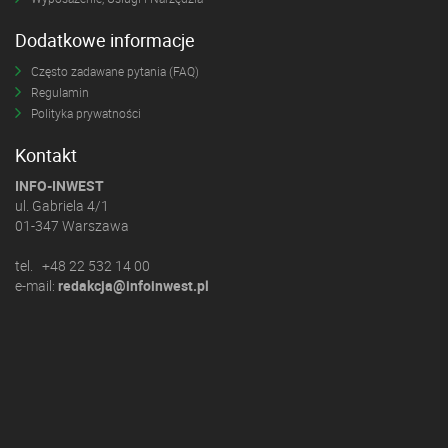
Dodatkowe informacje
Często zadawane pytania (FAQ)
Regulamin
Polityka prywatności
Kontakt
INFO-INWEST
ul. Gabriela 4/1
01-347 Warszawa
tel. +48 22 532 14 00
e-mail:
redakcja@infoinwest.pl