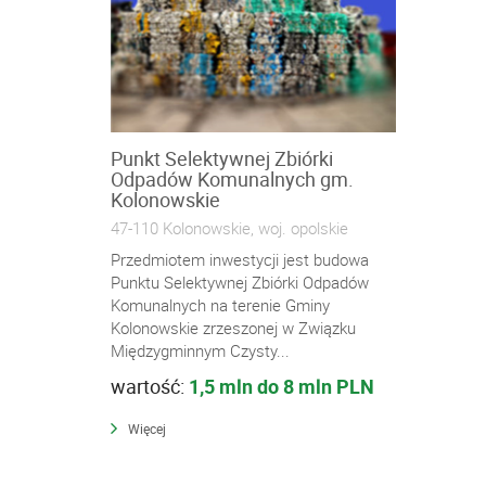
Punkt Selektywnej Zbiórki
Odpadów Komunalnych gm.
Kolonowskie
47-110 Kolonowskie, woj. opolskie
Przedmiotem inwestycji jest budowa
Punktu Selektywnej Zbiórki Odpadów
Komunalnych na terenie Gminy
Kolonowskie zrzeszonej w Związku
Międzygminnym Czysty...
wartość:
1,5 mln do 8 mln PLN
Więcej