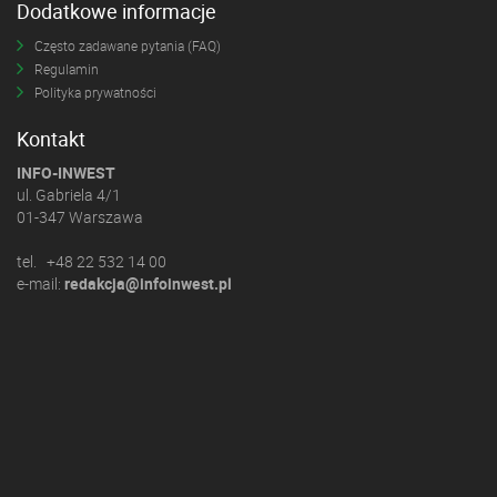
Dodatkowe informacje
Często zadawane pytania (FAQ)
Regulamin
Polityka prywatności
Kontakt
INFO-INWEST
ul. Gabriela 4/1
01-347 Warszawa
tel. +48 22 532 14 00
e-mail:
redakcja@infoinwest.pl