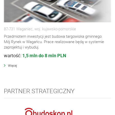
87-731 Waganiec, woj. kujawsko-pomorskie
Przedmiotem inwestycji jest budowa targowiska gminnego
Mój Rynek w Wagańcu. Prace realizowane będą w systemie
zaprojektuj i wybuduj.
wartość:
1,5 mln do 8 mln PLN
Więcej
PARTNER STRATEGICZNY