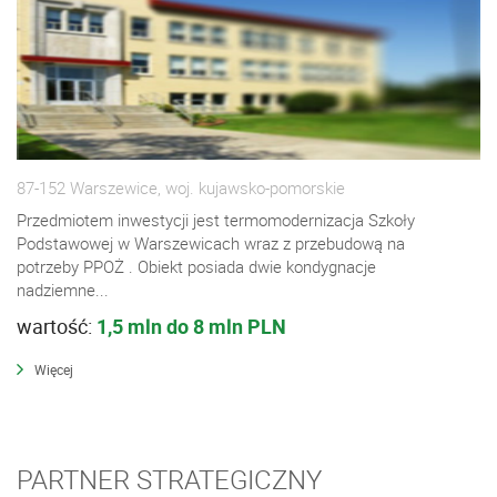
87-152 Warszewice, woj. kujawsko-pomorskie
Przedmiotem inwestycji jest termomodernizacja Szkoły
Podstawowej w Warszewicach wraz z przebudową na
potrzeby PPOŻ . Obiekt posiada dwie kondygnacje
nadziemne...
wartość:
1,5 mln do 8 mln PLN
Więcej
PARTNER STRATEGICZNY