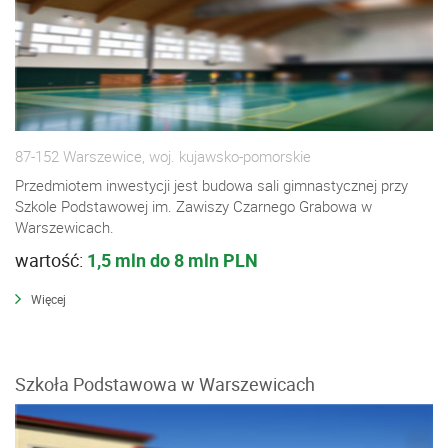
87-152 Warszewice, woj. kujawsko-pomorskie
Przedmiotem inwestycji jest budowa sali gimnastycznej przy
Szkole Podstawowej im. Zawiszy Czarnego Grabowa w
Warszewicach.
wartość:
1,5 mln do 8 mln PLN
Więcej
Szkoła Podstawowa w Warszewicach