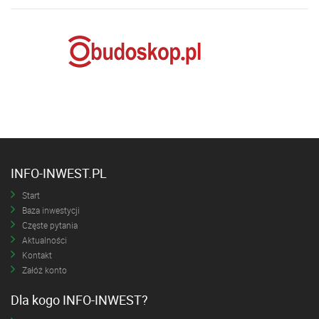
INFO-INWEST.PL
Start
Baza inwestycji
Częste pytania
Aktualności
Kontakt
Załóż konto
Dla kogo INFO-INWEST?