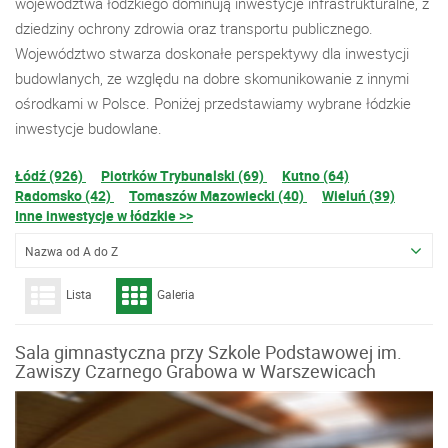
województwa łódzkiego dominują inwestycje infrastrukturalne, z
dziedziny ochrony zdrowia oraz transportu publicznego.
Województwo stwarza doskonałe perspektywy dla inwestycji
budowlanych, ze względu na dobre skomunikowanie z innymi
ośrodkami w Polsce. Poniżej przedstawiamy wybrane łódzkie
inwestycje budowlane.
Łódź (926)
Piotrków Trybunalski (69)
Kutno (64)
Radomsko (42)
Tomaszów Mazowiecki (40)
Wieluń (39)
Inne inwestycje w łódzkie >>
Nazwa od A do Z
Lista
Galeria
Sala gimnastyczna przy Szkole Podstawowej im.
Zawiszy Czarnego Grabowa w Warszewicach