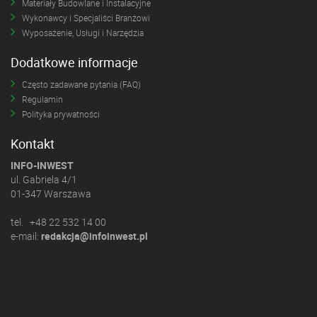
Materiały Budowlane i Instalacyjne
Wykonawcy i Specjaliści Branżowi
Wyposażenie, Usługi i Narzędzia
Dodatkowe informacje
Często zadawane pytania (FAQ)
Regulamin
Polityka prywatności
Kontakt
INFO-INWEST
ul. Gabriela 4/1
01-347 Warszawa
tel. +48 22 532 14 00
e-mail:
redakcja@infoinwest.pl