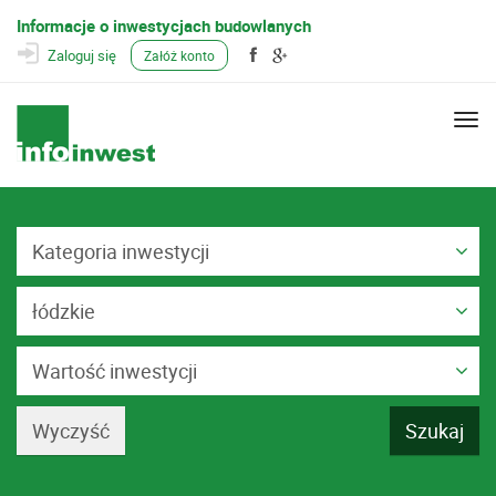
Informacje o inwestycjach budowlanych
Zaloguj się
Załóż konto
Togg
navi
Kategoria inwestycji
łódzkie
Wartość inwestycji