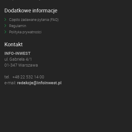
Dodatkowe informacje
Często zadawane pytania (FAQ)
Regulamin
Polityka prywatności
Kontakt
INFO-INWEST
ul. Gabriela 4/1
01-347 Warszawa
tel. +48 22 532 14 00
e-mail:
redakcja@infoinwest.pl