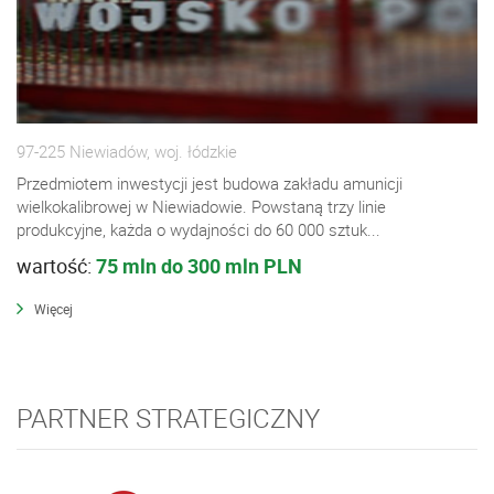
97-225 Niewiadów, woj. łódzkie
Przedmiotem inwestycji jest budowa zakładu amunicji
wielkokalibrowej w Niewiadowie. Powstaną trzy linie
produkcyjne, każda o wydajności do 60 000 sztuk...
wartość:
75 mln do 300 mln PLN
Więcej
PARTNER STRATEGICZNY