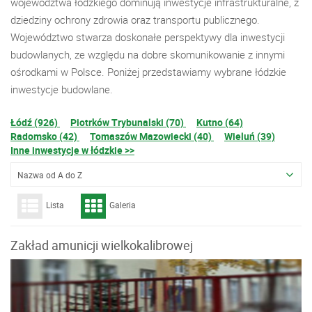
województwa łódzkiego dominują inwestycje infrastrukturalne, z
dziedziny ochrony zdrowia oraz transportu publicznego.
Województwo stwarza doskonałe perspektywy dla inwestycji
budowlanych, ze względu na dobre skomunikowanie z innymi
ośrodkami w Polsce. Poniżej przedstawiamy wybrane łódzkie
inwestycje budowlane.
Łódź (926)
Piotrków Trybunalski (70)
Kutno (64)
Radomsko (42)
Tomaszów Mazowiecki (40)
Wieluń (39)
Inne inwestycje w łódzkie >>
Nazwa od A do Z
Lista
Galeria
Zakład amunicji wielkokalibrowej