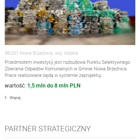
98-331 Nowa Brzeźnica, woj. łódzkie
Przedmiotem inwestycji jest rozbudowa Punktu Selektywnego
Zbierania Odpadów Komunalnych w Gminie Nowa Brzeźnica.
Prace realizowane będą w systemie zaprojektuj...
wartość:
1,5 mln do 8 mln PLN
Więcej
PARTNER STRATEGICZNY