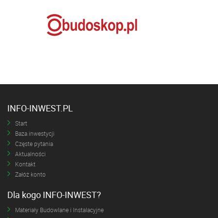
INFO-INWEST.PL
Start
Baza inwestycji
Częste pytania
Aktualności
Kontakt
Załóż konto
Dla kogo INFO-INWEST?
Materiały Budowlane i Instalacyjne