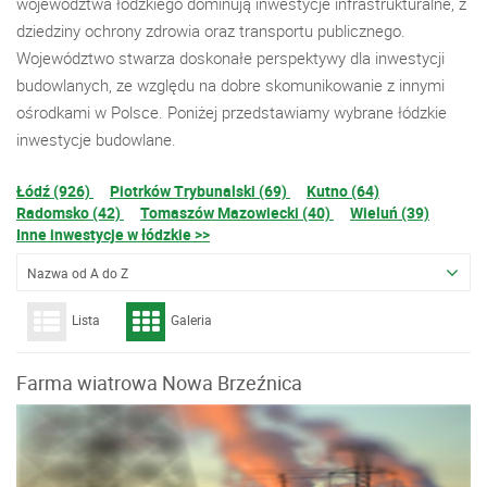
województwa łódzkiego dominują inwestycje infrastrukturalne, z
dziedziny ochrony zdrowia oraz transportu publicznego.
Województwo stwarza doskonałe perspektywy dla inwestycji
budowlanych, ze względu na dobre skomunikowanie z innymi
ośrodkami w Polsce. Poniżej przedstawiamy wybrane łódzkie
inwestycje budowlane.
Łódź (926)
Piotrków Trybunalski (69)
Kutno (64)
Radomsko (42)
Tomaszów Mazowiecki (40)
Wieluń (39)
Inne inwestycje w łódzkie >>
Nazwa od A do Z
Lista
Galeria
Farma wiatrowa Nowa Brzeźnica