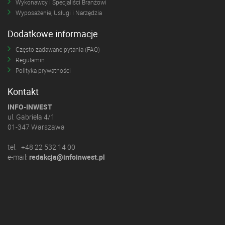
Wykonawcy i Specjaliści Branżowi
Wyposażenie, Usługi i Narzędzia
Dodatkowe informacje
Często zadawane pytania (FAQ)
Regulamin
Polityka prywatności
Kontakt
INFO-INWEST
ul. Gabriela 4/1
01-347 Warszawa
tel. +48 22 532 14 00
e-mail:
redakcja@infoinwest.pl