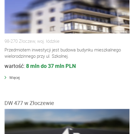
98-270 Złoczew, woj. łódzkie
Przedmiotem inwestycji jest budowa budynku mieszkalnego
wielorodzinnego przy ul. Szkolnej.
wartość:
8 mln do 37 mln PLN
Więcej
DW 477 w Złoczewie