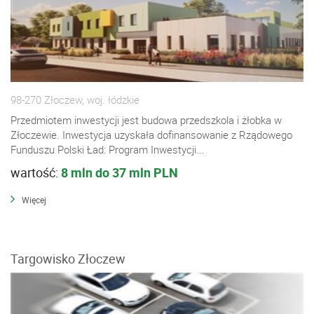
98-270 Złoczew, woj. łódzkie
Przedmiotem inwestycji jest budowa przedszkola i żłobka w
Złoczewie. Inwestycja uzyskała dofinansowanie z Rządowego
Funduszu Polski Ład: Program Inwestycji...
wartość:
8 mln do 37 mln PLN
Więcej
Targowisko Złoczew