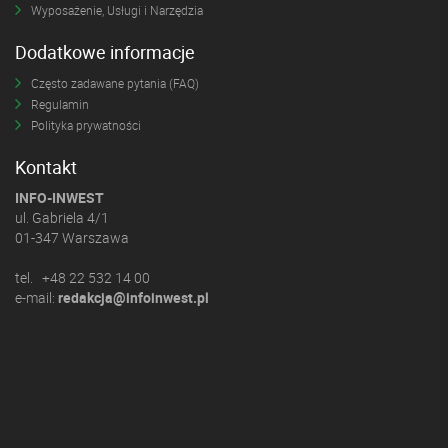
Wyposażenie, Usługi i Narzędzia
Dodatkowe informacje
Często zadawane pytania (FAQ)
Regulamin
Polityka prywatności
Kontakt
INFO-INWEST
ul. Gabriela 4/1
01-347 Warszawa
tel. +48 22 532 14 00
e-mail:
redakcja@infoinwest.pl