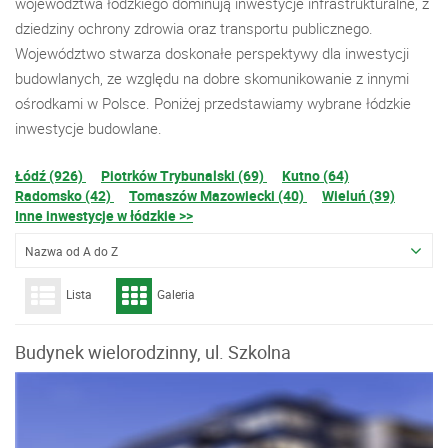
województwa łódzkiego dominują inwestycje infrastrukturalne, z
dziedziny ochrony zdrowia oraz transportu publicznego.
Województwo stwarza doskonałe perspektywy dla inwestycji
budowlanych, ze względu na dobre skomunikowanie z innymi
ośrodkami w Polsce. Poniżej przedstawiamy wybrane łódzkie
inwestycje budowlane.
Łódź (926)
Piotrków Trybunalski (69)
Kutno (64)
Radomsko (42)
Tomaszów Mazowiecki (40)
Wieluń (39)
Inne inwestycje w łódzkie >>
Nazwa od A do Z
Lista
Galeria
Budynek wielorodzinny, ul. Szkolna