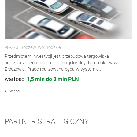
98-270 Złoczew, woj. łódzkie
Przedmiotem inwestycji jest przebudowa targowiska
przeznaczonego na cele promocji lokalnych produktów w
Złoczewie. Prace realizowane będą w systemie...
wartość:
1,5 mln do 8 mln PLN
Więcej
PARTNER STRATEGICZNY