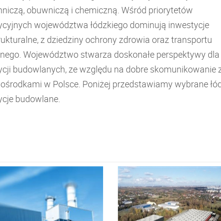
nniczą, obuwniczą i chemiczną. Wśród priorytetów
ycyjnych województwa łódzkiego dominują inwestycje
rukturalne, z dziedziny ochrony zdrowia oraz transportu
znego. Województwo stwarza doskonałe perspektywy dla
ycji budowlanych, ze względu na dobre skomunikowanie 
 ośrodkami w Polsce. Poniżej przedstawiamy wybrane łó
ycje budowlane.