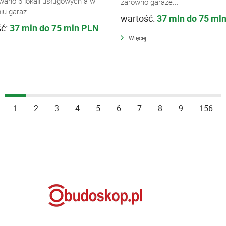
wano 6 lokali usługowych a w
zarówno garaże...
u garaż....
wartość:
37 mln do 75 ml
ść:
37 mln do 75 mln PLN
Więcej
1
2
3
4
5
6
7
8
9
156