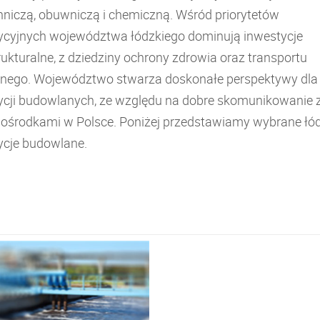
nniczą, obuwniczą i chemiczną. Wśród priorytetów
ycyjnych województwa łódzkiego dominują inwestycje
rukturalne, z dziedziny ochrony zdrowia oraz transportu
znego. Województwo stwarza doskonałe perspektywy dla
ycji budowlanych, ze względu na dobre skomunikowanie 
 ośrodkami w Polsce. Poniżej przedstawiamy wybrane łó
ycje budowlane.