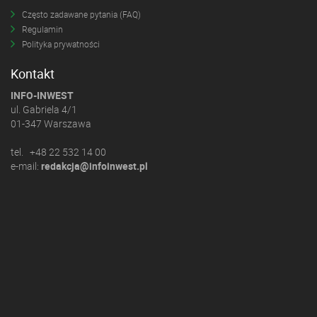
Często zadawane pytania (FAQ)
Regulamin
Polityka prywatności
Kontakt
INFO-INWEST
ul. Gabriela 4/1
01-347 Warszawa
tel. +48 22 532 14 00
e-mail:
redakcja@infoinwest.pl