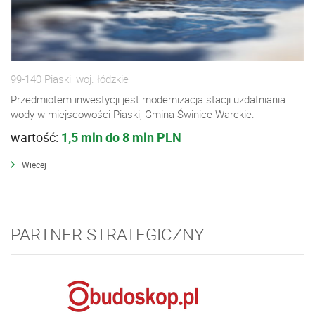
99-140 Piaski, woj. łódzkie
Przedmiotem inwestycji jest modernizacja stacji uzdatniania
wody w miejscowości Piaski, Gmina Świnice Warckie.
wartość:
1,5 mln do 8 mln PLN
Więcej
PARTNER STRATEGICZNY