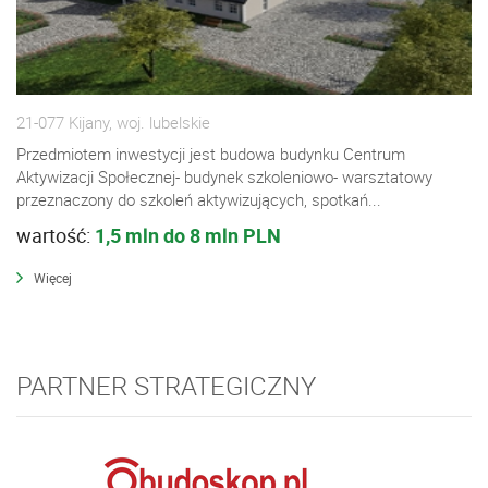
21-077 Kijany, woj. lubelskie
Przedmiotem inwestycji jest budowa budynku Centrum
Aktywizacji Społecznej- budynek szkoleniowo- warsztatowy
przeznaczony do szkoleń aktywizujących, spotkań...
wartość:
1,5 mln do 8 mln PLN
Więcej
PARTNER STRATEGICZNY