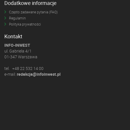
Dodatkowe informacje
Często zadawane pytania (FAQ)
Regulamin
Polityka prywatności
Kontakt
INFO-INWEST
ul. Gabriela 4/1
01-347 Warszawa
tel. +48 22 532 14 00
e-mail:
redakcja@infoinwest.pl