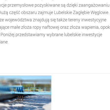
ycje przemysłowe pozyskiwane są dzięki zaangażowaniu
Dużą część obszaru zajmuje Lubelskie Zagłębie Węglowe.
ze województwa znajdują się także tereny inwestycyjne
jące małe złoża ropy naftowej oraz złoża wapienia, opoki
. Poniżej przedstawiamy wybrane lubelskie inwestycje
ane.