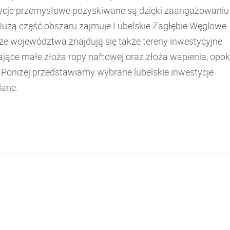
ycje przemysłowe pozyskiwane są dzięki zaangażowaniu
Dużą część obszaru zajmuje Lubelskie Zagłębie Węglowe.
ze województwa znajdują się także tereny inwestycyjne
jące małe złoża ropy naftowej oraz złoża wapienia, opoki
. Poniżej przedstawiamy wybrane lubelskie inwestycje
ane.