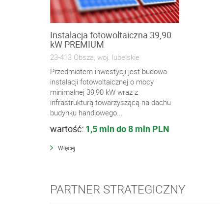
Instalacja fotowoltaiczna 39,90
kW PREMIUM
23-413 Obsza, woj. lubelskie
Przedmiotem inwestycji jest budowa
instalacji fotowoltaicznej o mocy
minimalnej 39,90 kW wraz z
infrastrukturą towarzyszącą na dachu
budynku handlowego...
wartość:
1,5 mln do 8 mln PLN
Więcej
PARTNER STRATEGICZNY