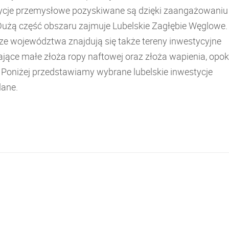
ycje przemysłowe pozyskiwane są dzięki zaangażowaniu
Dużą część obszaru zajmuje Lubelskie Zagłębie Węglowe.
ze województwa znajdują się także tereny inwestycyjne
jące małe złoża ropy naftowej oraz złoża wapienia, opoki
. Poniżej przedstawiamy wybrane lubelskie inwestycje
ane.