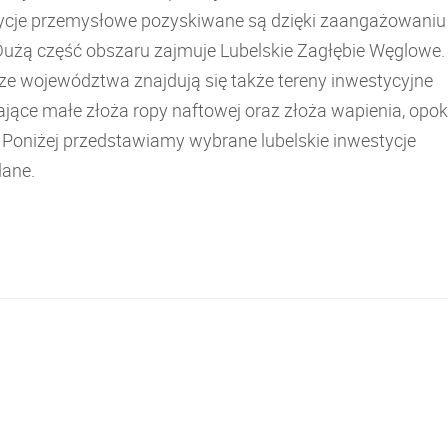
ycje przemysłowe pozyskiwane są dzięki zaangażowaniu
Dużą część obszaru zajmuje Lubelskie Zagłębie Węglowe.
ze województwa znajdują się także tereny inwestycyjne
jące małe złoża ropy naftowej oraz złoża wapienia, opoki
. Poniżej przedstawiamy wybrane lubelskie inwestycje
ane.