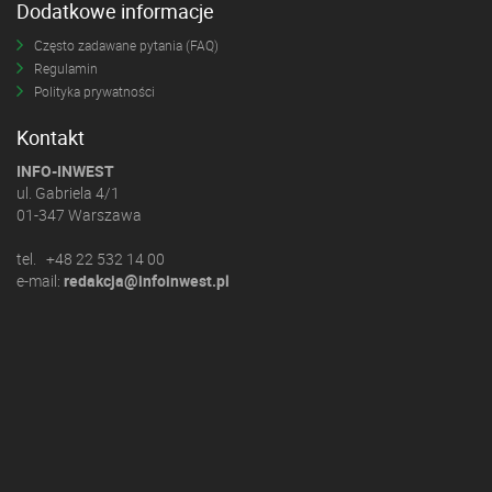
Dodatkowe informacje
Często zadawane pytania (FAQ)
Regulamin
Polityka prywatności
Kontakt
INFO-INWEST
ul. Gabriela 4/1
01-347 Warszawa
tel. +48 22 532 14 00
e-mail:
redakcja@infoinwest.pl