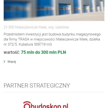
21-500 Małaszewicze Małe, woj. lubelskie
Przedmiotem inwestycji jest budowa budynku magazynowego
dla firmy TRASA w miejscowości Małaszewicze Małe, działka
nr 372/5. Kubatura 509719 m3.
wartość:
75 mln do 300 mln PLN
Więcej
PARTNER STRATEGICZNY