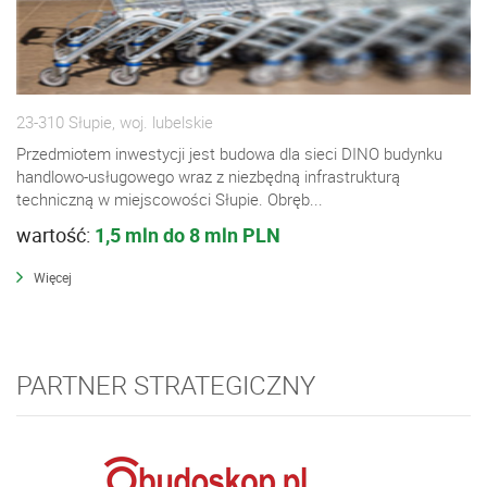
23-310 Słupie, woj. lubelskie
Przedmiotem inwestycji jest budowa dla sieci DINO budynku
handlowo-usługowego wraz z niezbędną infrastrukturą
techniczną w miejscowości Słupie. Obręb...
wartość:
1,5 mln do 8 mln PLN
Więcej
PARTNER STRATEGICZNY