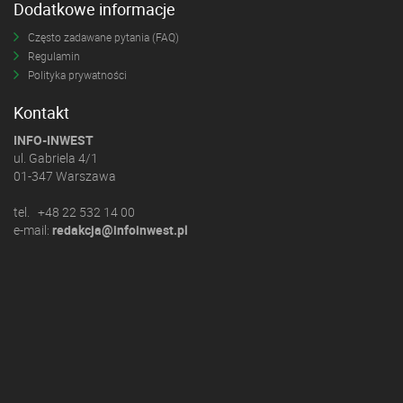
Dodatkowe informacje
Często zadawane pytania (FAQ)
Regulamin
Polityka prywatności
Kontakt
INFO-INWEST
ul. Gabriela 4/1
01-347 Warszawa
tel. +48 22 532 14 00
e-mail:
redakcja@infoinwest.pl