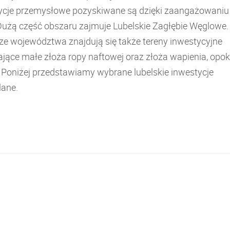
ycje przemysłowe pozyskiwane są dzięki zaangażowaniu
Dużą część obszaru zajmuje Lubelskie Zagłębie Węglowe.
ze województwa znajdują się także tereny inwestycyjne
jące małe złoża ropy naftowej oraz złoża wapienia, opoki
. Poniżej przedstawiamy wybrane lubelskie inwestycje
ane.