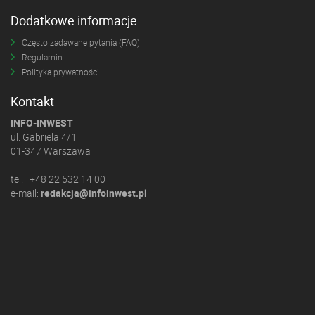
Dodatkowe informacje
Często zadawane pytania (FAQ)
Regulamin
Polityka prywatności
Kontakt
INFO-INWEST
ul. Gabriela 4/1
01-347 Warszawa
tel. +48 22 532 14 00
e-mail:
redakcja@infoinwest.pl