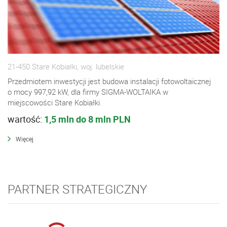
21-450 Stare Kobiałki, woj. lubelskie
Przedmiotem inwestycji jest budowa instalacji fotowoltaicznej
o mocy 997,92 kW, dla firmy SIGMA-WOLTAIKA w
miejscowości Stare Kobiałki.
wartość:
1,5 mln do 8 mln PLN
Więcej
PARTNER STRATEGICZNY