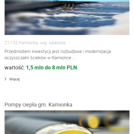
21-132 Kamionka, woj. lubelskie
Przedmiotem inwestycji jest rozbudowa i modernizacja
oczyszczalni ścieków w Kamionce....
wartość:
1,5 mln do 8 mln PLN
Więcej
Pompy ciepła gm. Kamionka