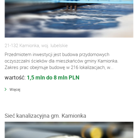
21-132 Kamionka, woj. lubelskie
Przedmiotem inwestycji jest budowa przydomowych
oczyszczalni ścieków dla mieszkańców gminy Kamionka.
Zakres prac obejmuje budowę w 216 lokalizacjach, w...
wartość:
1,5 mln do 8 mln PLN
Więcej
Sieć kanalizacyjna gm. Kamionka