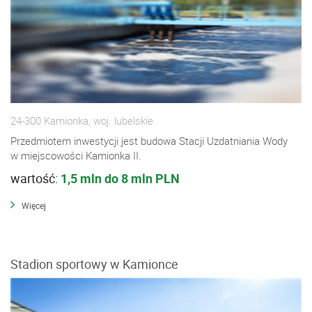
24-300 Kamionka, woj. lubelskie
Przedmiotem inwestycji jest budowa Stacji Uzdatniania Wody
w miejscowości Kamionka II.
wartość:
1,5 mln do 8 mln PLN
Więcej
Stadion sportowy w Kamionce