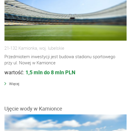
21-132 Kamionka, woj. lubelskie
Przedmiotem inwestycji jest budowa stadionu sportowego
przy ul. Nowej w Kamionce
wartość:
1,5 mln do 8 mln PLN
Więcej
Ujęcie wody w Kamionce