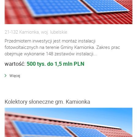
21-132 Kamionka, woj. lubelskie
Przedmiotem inwestycji jest montaż instalacji
fotowoltaicznych na terenie Gminy Kamionka. Zakres prac
obejmuje wykonanie 148 zestawów instalacji...
wartość:
500 tys. do 1,5 mln PLN
Więcej
Kolektory słoneczne gm. Kamionka