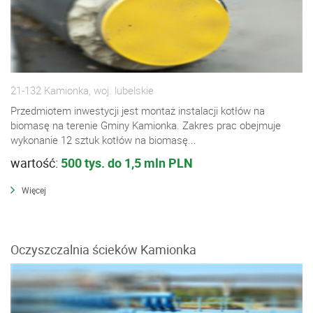
21-132 Kamionka, woj. lubelskie
Przedmiotem inwestycji jest montaż instalacji kotłów na
biomasę na terenie Gminy Kamionka. Zakres prac obejmuje
wykonanie 12 sztuk kotłów na biomasę...
wartość:
500 tys. do 1,5 mln PLN
Więcej
Oczyszczalnia ścieków Kamionka