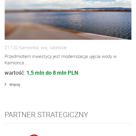
21-132 Kamionka, woj. lubelskie
Przedmiotem inwestycji jest modernizacja ujęcia wody w
Kamionce....
wartość:
1,5 mln do 8 mln PLN
Więcej
PARTNER STRATEGICZNY