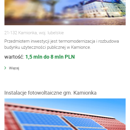
21-132 Kamionka, woj. lubelskie
Przedmiotem inwestycji jest termomodernizacja i rozbudowa
budynku użyteczności publicznej w Kamionce.
wartość:
1,5 mln do 8 mln PLN
Więcej
Instalacje fotowoltaiczne gm. Kamionka