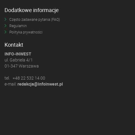
Dodatkowe informacje
Często zadawane pytania (FAQ)
Regulamin
Polityka prywatności
Kontakt
INFO-INWEST
ul. Gabriela 4/1
01-347 Warszawa
tel. +48 22 532 14 00
e-mail:
redakcja@infoinwest.pl