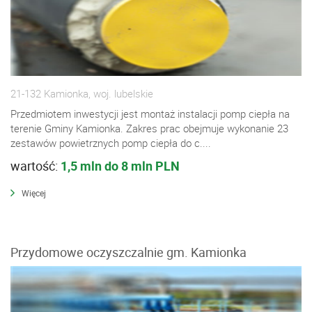
21-132 Kamionka, woj. lubelskie
Przedmiotem inwestycji jest montaż instalacji pomp ciepła na
terenie Gminy Kamionka. Zakres prac obejmuje wykonanie 23
zestawów powietrznych pomp ciepła do c....
wartość:
1,5 mln do 8 mln PLN
Więcej
Przydomowe oczyszczalnie gm. Kamionka