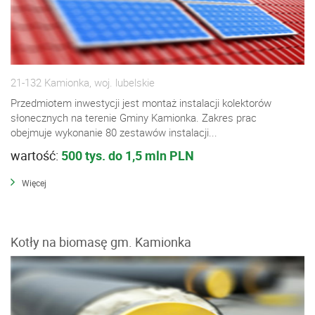
21-132 Kamionka, woj. lubelskie
Przedmiotem inwestycji jest montaż instalacji kolektorów
słonecznych na terenie Gminy Kamionka. Zakres prac
obejmuje wykonanie 80 zestawów instalacji...
wartość:
500 tys. do 1,5 mln PLN
Więcej
Kotły na biomasę gm. Kamionka