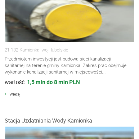
21-132 Kamionka, woj. lubelskie
Przedmiotem inwestycji jest budowa sieci kanalizacji
sanitarnej na terenie gminy Kamionka. Zakres prac obejmuje
wykonanie kanalizacji sanitarnej w miejscowości...
wartość:
1,5 mln do 8 mln PLN
Więcej
Stacja Uzdatniania Wody Kamionka