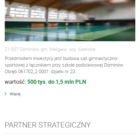
21-007 Dominów, gm. Mełgiew, woj. lubelskie
Przedmiotem inwestycji jest budowa sali gimnastyczno-
sportowej z łącznikiem przy szkole podstawowej Dominów.
Obręb 061702_2.0001: działki nr 23....
wartość:
500 tys. do 1,5 mln PLN
Więcej
PARTNER STRATEGICZNY