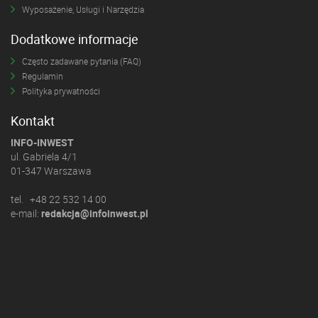
Wyposażenie, Usługi i Narzędzia
Dodatkowe informacje
Często zadawane pytania (FAQ)
Regulamin
Polityka prywatności
Kontakt
INFO-INWEST
ul. Gabriela 4/1
01-347 Warszawa
tel. +48 22 532 14 00
e-mail:
redakcja@infoinwest.pl