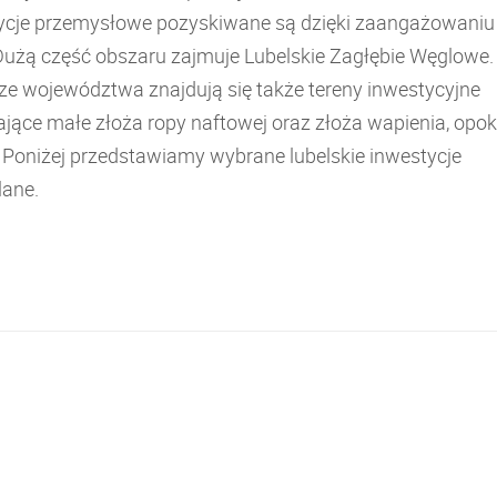
ycje przemysłowe pozyskiwane są dzięki zaangażowaniu
Dużą część obszaru zajmuje Lubelskie Zagłębie Węglowe.
ze województwa znajdują się także tereny inwestycyjne
jące małe złoża ropy naftowej oraz złoża wapienia, opoki
. Poniżej przedstawiamy wybrane lubelskie inwestycje
ane.