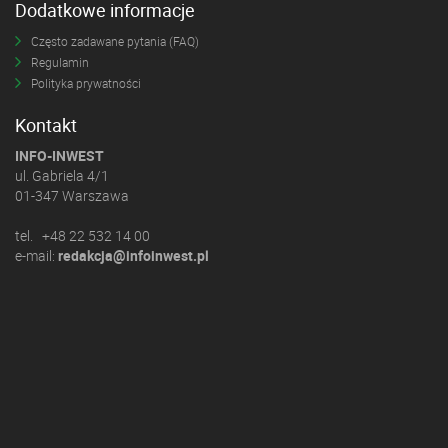
Dodatkowe informacje
Często zadawane pytania (FAQ)
Regulamin
Polityka prywatności
Kontakt
INFO-INWEST
ul. Gabriela 4/1
01-347 Warszawa
tel. +48 22 532 14 00
e-mail:
redakcja@infoinwest.pl