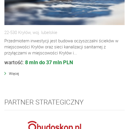
22-530 Kryłów, woj. lubelskie
Przedmiotem inwestycji jest budowa oczyszczalni ścieków w
miejscowości Kryłów oraz sieci kanalizacji sanitarnej z
przyłączami w miejscowości Kryłów i...
wartość:
8 mln do 37 mln PLN
Więcej
PARTNER STRATEGICZNY