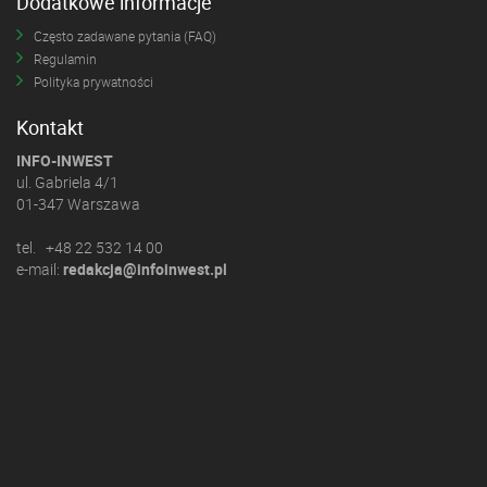
Dodatkowe informacje
Często zadawane pytania (FAQ)
Regulamin
Polityka prywatności
Kontakt
INFO-INWEST
ul. Gabriela 4/1
01-347 Warszawa
tel. +48 22 532 14 00
e-mail:
redakcja@infoinwest.pl