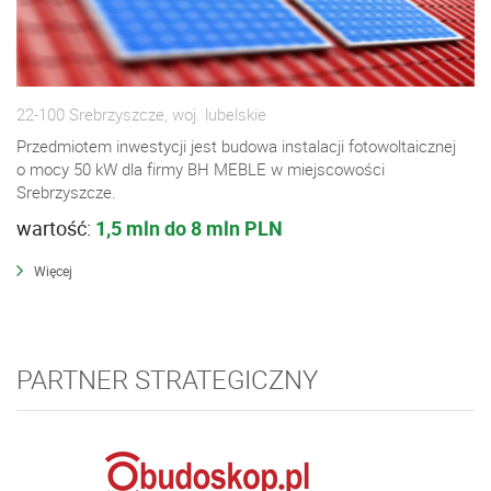
22-100 Srebrzyszcze, woj. lubelskie
Przedmiotem inwestycji jest budowa instalacji fotowoltaicznej
o mocy 50 kW dla firmy BH MEBLE w miejscowości
Srebrzyszcze.
wartość:
1,5 mln do 8 mln PLN
Więcej
PARTNER STRATEGICZNY