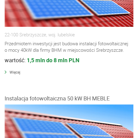
22-100 Srebrzyszcze, woj. lubelskie
Przedmiotem inwestycji jest budowa instalacji fotowoltaicznej
o mocy 40kW dla firmy BHM w miejscowości Srebrzyszcze.
wartość:
1,5 mln do 8 mln PLN
Więcej
Instalacja fotowoltaiczna 50 kW BH MEBLE