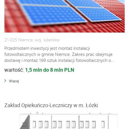
21-025 Niemce, woj. lubelskie
Przedmiotem inwestycji jest montaż instalacji
fotowoltaicznych w gminie Niemce. Zakres prac obejmuje
dostawę i montaż 169 sztuk instalacji fotowoltaicznych o...
wartość:
1,5 mln do 8 mln PLN
Więcej
Zakład Opiekuńczo-Leczniczy w m. Łózki