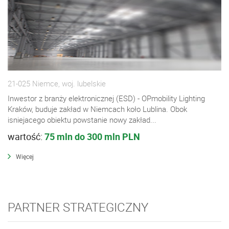
21-025 Niemce, woj. lubelskie
Inwestor z branży elektronicznej (ESD) - OPmobility Lighting
Kraków, buduje zakład w Niemcach koło Lublina. Obok
isniejacego obiektu powstanie nowy zakład...
wartość:
75 mln do 300 mln PLN
Więcej
PARTNER STRATEGICZNY