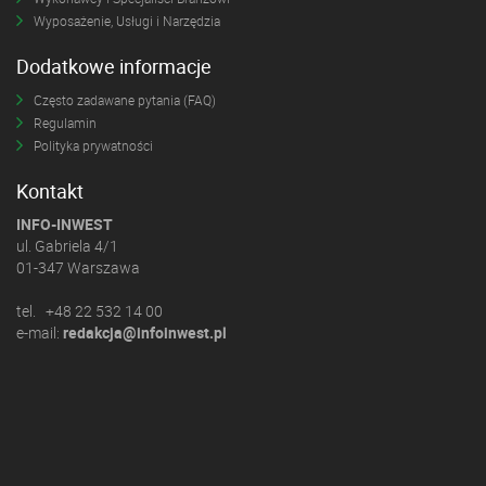
Wyposażenie, Usługi i Narzędzia
Dodatkowe informacje
Często zadawane pytania (FAQ)
Regulamin
Polityka prywatności
Kontakt
INFO-INWEST
ul. Gabriela 4/1
01-347 Warszawa
tel. +48 22 532 14 00
e-mail:
redakcja@infoinwest.pl