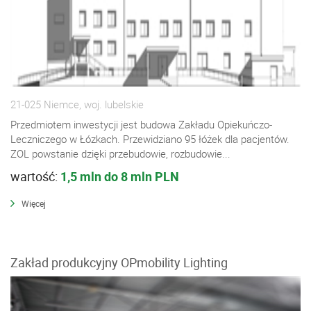
21-025 Niemce, woj. lubelskie
Przedmiotem inwestycji jest budowa Zakładu Opiekuńczo-
Leczniczego w Łózkach. Przewidziano 95 łóżek dla pacjentów.
ZOL powstanie dzięki przebudowie, rozbudowie...
wartość:
1,5 mln do 8 mln PLN
Więcej
Zakład produkcyjny OPmobility Lighting