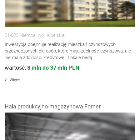
21-025 Niemce, woj. lubelskie
Inwestycja obejmuje realizację mieszkań czynszowych
przeznaczonych dla osób, które mają zdolność czynszową, ale
nie mają zdolności kredytowej. Lokale będą...
wartość:
8 mln do 37 mln PLN
Więcej
Hala produkcyjno-magazynowa Forner