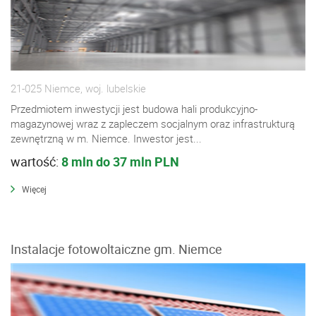
21-025 Niemce, woj. lubelskie
Przedmiotem inwestycji jest budowa hali produkcyjno-
magazynowej wraz z zapleczem socjalnym oraz infrastrukturą
zewnętrzną w m. Niemce. Inwestor jest...
wartość:
8 mln do 37 mln PLN
Więcej
Instalacje fotowoltaiczne gm. Niemce