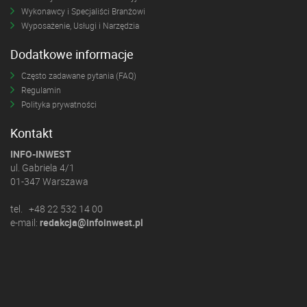
Wykonawcy i Specjaliści Branżowi
Wyposażenie, Usługi i Narzędzia
Dodatkowe informacje
Często zadawane pytania (FAQ)
Regulamin
Polityka prywatności
Kontakt
INFO-INWEST
ul. Gabriela 4/1
01-347 Warszawa
tel. +48 22 532 14 00
e-mail:
redakcja@infoinwest.pl