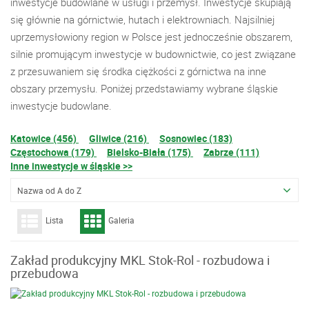
inwestycje budowlane w usługi i przemysł. Inwestycje skupiają
się głównie na górnictwie, hutach i elektrowniach. Najsilniej
uprzemysłowiony region w Polsce jest jednocześnie obszarem,
silnie promującym inwestycje w budownictwie, co jest związane
z przesuwaniem się środka ciężkości z górnictwa na inne
obszary przemysłu. Poniżej przedstawiamy wybrane śląskie
inwestycje budowlane.
Katowice (456)
Gliwice (216)
Sosnowiec (183)
Częstochowa (179)
Bielsko-Biała (175)
Zabrze (111)
Inne inwestycje w śląskie >>
Nazwa od A do Z
Lista
Galeria
Zakład produkcyjny MKL Stok-Rol - rozbudowa i
przebudowa