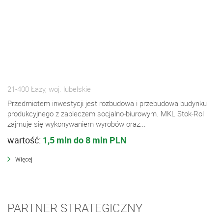
21-400 Łazy, woj. lubelskie
Przedmiotem inwestycji jest rozbudowa i przebudowa budynku
produkcyjnego z zapleczem socjalno-biurowym. MKL Stok-Rol
zajmuje się wykonywaniem wyrobów oraz...
wartość:
1,5 mln do 8 mln PLN
Więcej
PARTNER STRATEGICZNY