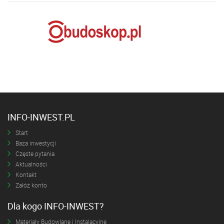
INFO-INWEST.PL
Start
Baza inwestycji
Częste pytania
Aktualności
Kontakt
Załóż konto
Dla kogo INFO-INWEST?
Materiały Budowlane i Instalacyjne