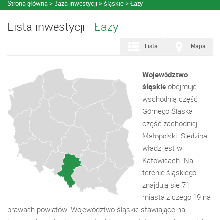
Strona główna
Baza inwestycji
śląskie
Łazy
Lista inwestycji -
Łazy
Lista
Mapa
Województwo
śląskie
obejmuje
wschodnią część
Górnego Śląska,
część zachodniej
Małopolski. Siedziba
władz jest w
Katowicach. Na
terenie śląskiego
znajdują się 71
miasta z czego 19 na
prawach powiatów. Województwo śląskie stawiające na