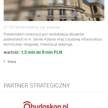
21-107 Serniki Kolonia, woj. lubelskie
Przedmiotem inwestycji jest rewitalizacja obszarów
podworskich w m. Serniki Kolonia wraz z budową infrastruktury
technicznej i drogowej. Inwestycja obejmuje...
wartość:
1,5 mln do 8 mln PLN
Więcej
PARTNER STRATEGICZNY