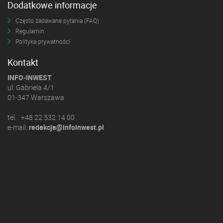
Dodatkowe informacje
Często zadawane pytania (FAQ)
Regulamin
Polityka prywatności
Kontakt
INFO-INWEST
ul. Gabriela 4/1
01-347 Warszawa
tel. +48 22 532 14 00
e-mail:
redakcja@infoinwest.pl