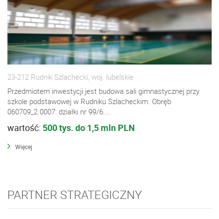
23-212 Rudnik Szlachecki, woj. lubelskie
Przedmiotem inwestycji jest budowa sali gimnastycznej przy
szkole podstawowej w Rudniku Szlacheckim. Obręb
060709_2.0007: działki nr 99/6....
wartość:
500 tys. do 1,5 mln PLN
Więcej
PARTNER STRATEGICZNY