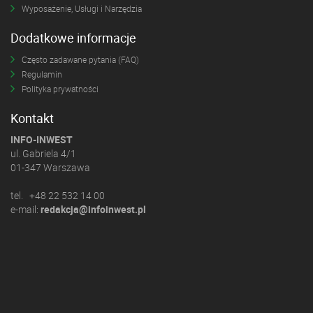
Wyposażenie, Usługi i Narzędzia
Dodatkowe informacje
Często zadawane pytania (FAQ)
Regulamin
Polityka prywatności
Kontakt
INFO-INWEST
ul. Gabriela 4/1
01-347 Warszawa
tel. +48 22 532 14 00
e-mail:
redakcja@infoinwest.pl