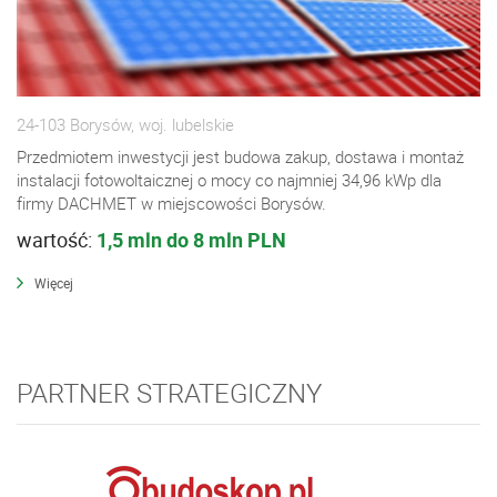
24-103 Borysów, woj. lubelskie
Przedmiotem inwestycji jest budowa zakup, dostawa i montaż
instalacji fotowoltaicznej o mocy co najmniej 34,96 kWp dla
firmy DACHMET w miejscowości Borysów.
wartość:
1,5 mln do 8 mln PLN
Więcej
PARTNER STRATEGICZNY