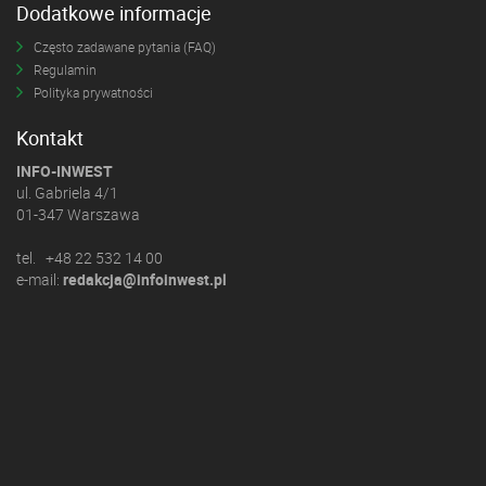
Dodatkowe informacje
Często zadawane pytania (FAQ)
Regulamin
Polityka prywatności
Kontakt
INFO-INWEST
ul. Gabriela 4/1
01-347 Warszawa
tel. +48 22 532 14 00
e-mail:
redakcja@infoinwest.pl