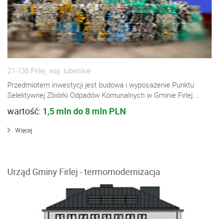
21-136 Firlej, woj. lubelskie
Przedmiotem inwestycji jest budowa i wyposażenie Punktu
Selektywnej Zbiórki Odpadów Komunalnych w Gminie Firlej....
wartość:
1,5 mln do 8 mln PLN
Więcej
Urząd Gminy Firlej - termomodernizacja