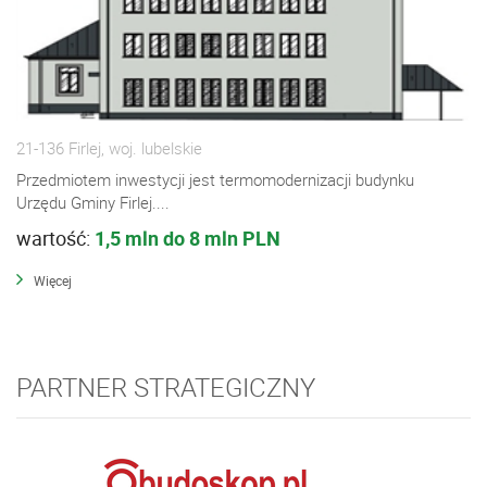
21-136 Firlej, woj. lubelskie
Przedmiotem inwestycji jest termomodernizacji budynku
Urzędu Gminy Firlej....
wartość:
1,5 mln do 8 mln PLN
Więcej
PARTNER STRATEGICZNY