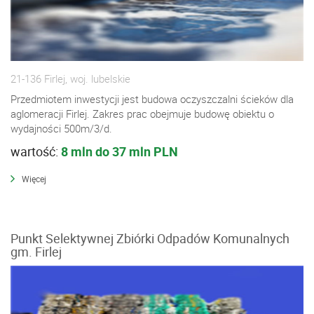
21-136 Firlej, woj. lubelskie
Przedmiotem inwestycji jest budowa oczyszczalni ścieków dla
aglomeracji Firlej. Zakres prac obejmuje budowę obiektu o
wydajności 500m/3/d.
wartość:
8 mln do 37 mln PLN
Więcej
Punkt Selektywnej Zbiórki Odpadów Komunalnych
gm. Firlej