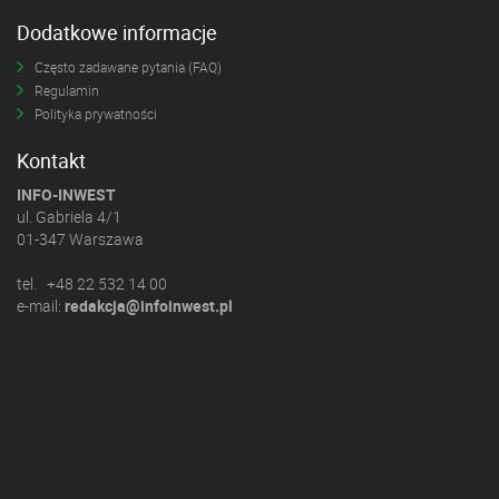
Dodatkowe informacje
Często zadawane pytania (FAQ)
Regulamin
Polityka prywatności
Kontakt
INFO-INWEST
ul. Gabriela 4/1
01-347 Warszawa
tel. +48 22 532 14 00
e-mail:
redakcja@infoinwest.pl