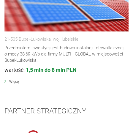
21-505 Bubel-Łukowiska, woj. lubelskie
Przedmiotem inwestycji jest budowa instalacji fotowoltaicznej
o mocy 38,69 kWp dla firmy MULTI - GLOBAL w miejscowości
Bubel-Łukowiska.
wartość:
1,5 mln do 8 mln PLN
Więcej
PARTNER STRATEGICZNY