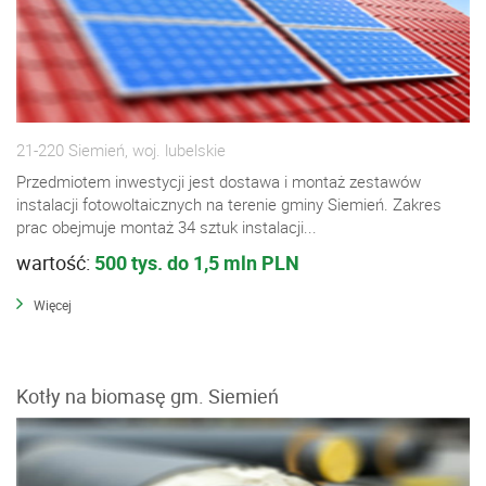
21-220 Siemień, woj. lubelskie
Przedmiotem inwestycji jest dostawa i montaż zestawów
instalacji fotowoltaicznych na terenie gminy Siemień. Zakres
prac obejmuje montaż 34 sztuk instalacji...
wartość:
500 tys. do 1,5 mln PLN
Więcej
Kotły na biomasę gm. Siemień