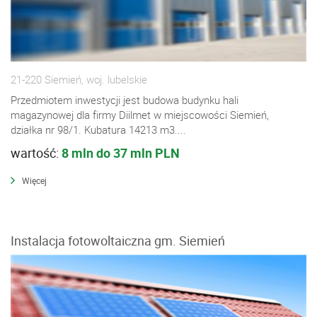
21-220 Siemień, woj. lubelskie
Przedmiotem inwestycji jest budowa budynku hali
magazynowej dla firmy Diilmet w miejscowości Siemień,
działka nr 98/1. Kubatura 14213 m3....
wartość:
8 mln do 37 mln PLN
Więcej
Instalacja fotowoltaiczna gm. Siemień