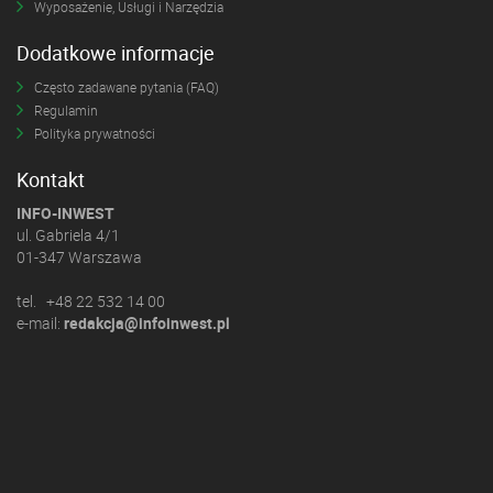
Wyposażenie, Usługi i Narzędzia
Dodatkowe informacje
Często zadawane pytania (FAQ)
Regulamin
Polityka prywatności
Kontakt
INFO-INWEST
ul. Gabriela 4/1
01-347 Warszawa
tel. +48 22 532 14 00
e-mail:
redakcja@infoinwest.pl