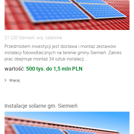
21-220 Siemień, woj. lubelskie
Przedmiotem inwestycji jest dostawa i montaż zestawów
instalacji fotowoltaicznych na terenie gminy Siemień. Zakres
prac obejmuje montaż 34 sztuk instalacji...
wartość:
500 tys. do 1,5 mln PLN
Więcej
Instalacje solarne gm. Siemień