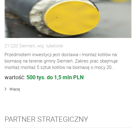
21-220 Siemień, woj. lubelskie
Przedmiotem inwestycji jest dostawa i montaż kotłów na
biomasę na terenie gminy Siemień. Zakres prac obejmuje
montaż montaż 5 sztuk kotłów na biomasę o mocy 20...
wartość:
500 tys. do 1,5 mln PLN
Więcej
PARTNER STRATEGICZNY