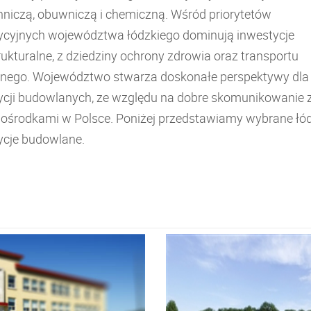
nniczą, obuwniczą i chemiczną. Wśród priorytetów
ycyjnych województwa łódzkiego dominują inwestycje
rukturalne, z dziedziny ochrony zdrowia oraz transportu
znego. Województwo stwarza doskonałe perspektywy dla
ycji budowlanych, ze względu na dobre skomunikowanie 
 ośrodkami w Polsce. Poniżej przedstawiamy wybrane łó
ycje budowlane.